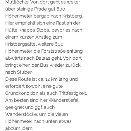
Muttjöchle. Von dort geht es weiter 
über steinige Pfade gut 600 
Höhenmeter bergab nach Kristberg. 
Hier empfiehlt sich eine Rast an der 
Hütte Knappa Stoba, bevor es nach 
einem kurzen Anstieg zum 
Kristbergsattel weitere 600 
Höhenmeter die Forststraße entlang 
abwärts nach Dalaas geht. Von dort 
bringt einen der Bus wieder zurück 
nach Stuben.
Diese Route ist ca. 12 km lang und 
erfordert sowohl eine gute 
Grundkondition als auch Trittfestigkeit. 
Am besten sind hier Wanderstiefel 
geeignet und ggf. auch 
Wanderstöcke, um die vielen 
Höhenmeter nach unten etwas 
abzumildern. 