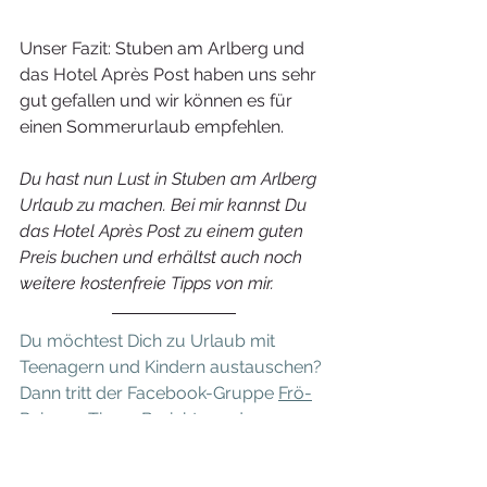
Unser Fazit: Stuben am Arlberg und 
das Hotel Après Post haben uns sehr 
gut gefallen und wir können es für 
einen Sommerurlaub empfehlen. 
Du hast nun Lust in Stuben am Arlberg 
Urlaub zu machen. Bei mir kannst Du 
das Hotel Après Post zu einem guten 
Preis buchen und erhältst auch noch 
weitere kostenfreie Tipps von mir.
Du möchtest Dich zu Urlaub mit 
Teenagern und Kindern austauschen? 
Dann tritt der Facebook-Gruppe 
Frö-
Reisen - Tipps, Berichte und 
Austausch
bei.
Europa